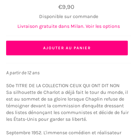
Prix
€9,90
régulier
Disponible sur commande
Livraison gratuite dans Milan. Voir les options
AJOUTER AU PANIER
A partir de 12 ans
50e TITRE DE LA COLLECTION CEUX QUI ONT DIT NON
Sa silhouette de Charlot a déjà fait le tour du monde, il
est au sommet de sa gloire lorsque Chaplin refuse de
témoigner devant la commission d'enquête dressant
des listes dénonçant les communistes et décide de fuir
les États-Unis pour garder sa liberté.
Septembre 1952. L'immense comédien et réalisateur