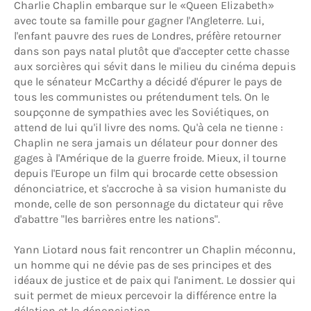
Charlie Chaplin embarque sur le «Queen Elizabeth»
avec toute sa famille pour gagner l'Angleterre. Lui,
l'enfant pauvre des rues de Londres, préfère retourner
dans son pays natal plutôt que d'accepter cette chasse
aux sorcières qui sévit dans le milieu du cinéma depuis
que le sénateur McCarthy a décidé d'épurer le pays de
tous les communistes ou prétendument tels. On le
soupçonne de sympathies avec les Soviétiques, on
attend de lui qu'il livre des noms. Qu'à cela ne tienne :
Chaplin ne sera jamais un délateur pour donner des
gages à l'Amérique de la guerre froide. Mieux, il tourne
depuis l'Europe un film qui brocarde cette obsession
dénonciatrice, et s'accroche à sa vision humaniste du
monde, celle de son personnage du dictateur qui rêve
d'abattre "les barrières entre les nations".
Yann Liotard nous fait rencontrer un Chaplin méconnu,
un homme qui ne dévie pas de ses principes et des
idéaux de justice et de paix qui l'animent. Le dossier qui
suit permet de mieux percevoir la différence entre la
délation et la dénonciation.