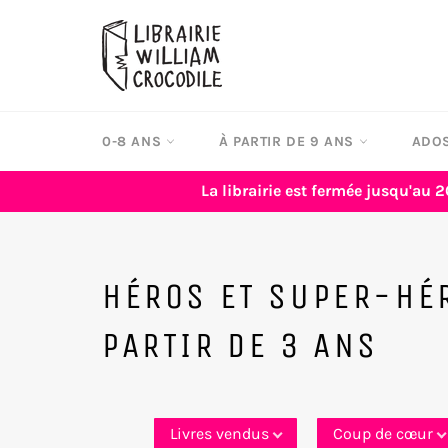
Passer
au
contenu
0-8 ANS
À PARTIR DE 9 ANS
ADOS
La librairie est fermée jusqu'au 2
HÉROS ET SUPER-HÉ
PARTIR DE 3 ANS
Livres vendus
Coup de cœur