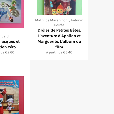
Mathilde Maraninchi , Antonin
Poirée
Drôles de Petites Bêtes.
L'aventure d'Apollon et
muald
masques et
Marguerite. L'album du
tion zéro
film
r de €2,60
A partir de €5,40