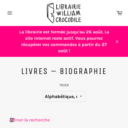
Passer
au
Pa
contenu
Navigation
La librairie est fermée jusqu'au 26 août. Le
site internet reste actif. Vous pourrez
récupérer vos commandes à partir du 27
Close
août !
LIVRES – BIOGRAPHIE
TRIER
Filtres