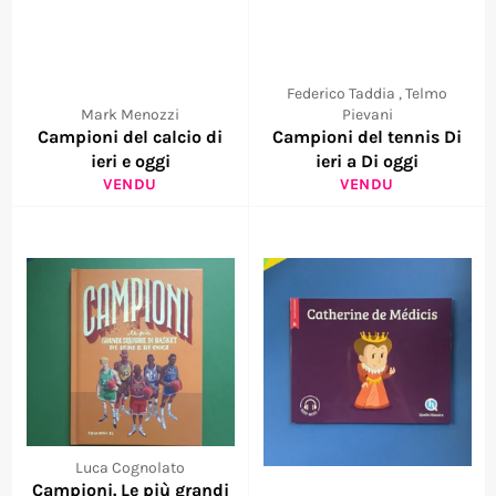
Federico Taddia , Telmo
Mark Menozzi
Pievani
Campioni del calcio di
Campioni del tennis Di
ieri e oggi
ieri a Di oggi
VENDU
VENDU
Luca Cognolato
Campioni. Le più grandi