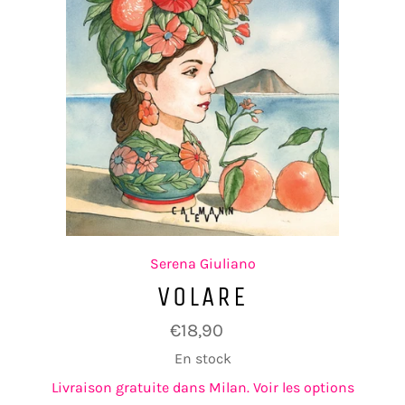
Serena Giuliano
VOLARE
Prix
€18,90
régulier
En stock
Livraison gratuite dans Milan. Voir les options