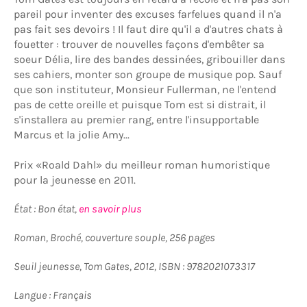
pareil pour inventer des excuses farfelues quand il n'a
pas fait ses devoirs ! Il faut dire qu'il a d'autres chats à
fouetter : trouver de nouvelles façons d'embêter sa
soeur Délia, lire des bandes dessinées, gribouiller dans
ses cahiers, monter son groupe de musique pop. Sauf
que son instituteur, Monsieur Fullerman, ne l'entend
pas de cette oreille et puisque Tom est si distrait, il
s'installera au premier rang, entre l'insupportable
Marcus et la jolie Amy...
Prix «Roald Dahl» du meilleur roman humoristique
pour la jeunesse en 2011.
État : Bon état,
en savoir plus
Roman, Broché, couverture souple, 256 pages
Seuil jeunesse, Tom Gates, 2012, ISBN : 9782021073317
Langue : Français