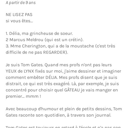
A partir de 9 ans
NE LISEZ PAS
si vous êtes...
1. Délia, ma grincheuse de soeur.
2 Marcus Meldrou (qui est un crétin).
3. Mme Cherington, qui a de la moustache (c'est très
difficile de ne pas REGARDER).
Je suis Tom Gates. Quand mes profs n'ont pas leurs
YEUX de LYNX fixés sur moi, j'aime dessiner et imaginer
comment embêter DÉLIA. Mes profs disent que je suis
distrait, ce qui est très exagéré. Là, par exemple, je suis
concentré pour choisir quel GÂTEAU je vais manger en
premier... mmm !
Avec beaucoup d'humour et plein de petits dessins, Tom
Gates raconte son quotidien, à travers son journal.
Tom Gates est toujours en retard à l'école et n'a pas son