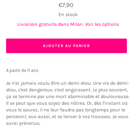
Prix
€7,90
régulier
En stock
Livraison gratuite dans Milan. Voir les options
AJOUTER AU PANIER
A partir de 11 ans
Je n'ai jamais voulu être un demi-dieu. Une vie de demi-
dieu, c'est dangereux, c'est angoissant. Le plus souvent,
ça se termine par une mort abominable et douloureuse.
Il se peut que vous soyez des nôtres. Or, dès l'instant où
vous le saurez, il ne leur faudra pas longtemps pour le
percevoir, eux aussi, et se lancer à vos trousses. Je vous
aurai prévenus.