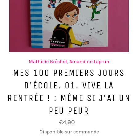
Mathilde Bréchet
,
Amandine Laprun
MES 100 PREMIERS JOURS
D'ÉCOLE. 01. VIVE LA
RENTRÉE ! : MÊME SI J'AI UN
PEU PEUR
Prix
€4,90
régulier
Disponible sur commande