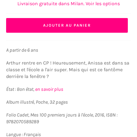
Livraison gratuite dans Milan. Voir les options
AJOUTER AU PANIER
A partir de 6 ans
Arthur rentre en CP ! Heureusement, Anissa est dans sa
classe et l'école a l'air super. Mais qui est ce fantôme
derrière la fenêtre ?
État : Bon état,
en savoir plus
Album illustré, Poche, 32 pages
Folio Cadet, Mes 100 premiers jours à l'école, 2016, ISBN :
9782070589289
Langue : Français