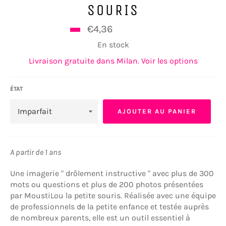
SOURIS
Prix
€4,36
€10,90
régulier
En stock
Livraison gratuite dans Milan. Voir les options
ÉTAT
AJOUTER AU PANIER
A partir de 1 ans
Une imagerie " drôlement instructive " avec plus de 300
mots ou questions et plus de 200 photos présentées
par MoustiLou la petite souris. Réalisée avec une équipe
de professionnels de la petite enfance et testée auprès
de nombreux parents, elle est un outil essentiel à