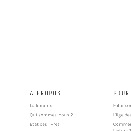
A PROPOS
POUR
La librairie
Fêter so
Qui sommes-nous ?
L'âge de
État des livres
Comment
lecture 