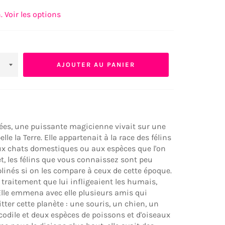
 Voir les options
AJOUTER AU PANIER
nnées, une puissante magicienne vivait sur une
lle la Terre. Elle appartenait à la race des félins
ux chats domestiques ou aux espèces que l'on
et, les félins que vous connaissez sont peu
linés si on les compare à ceux de cette époque.
 traitement que lui infligeaient les humais,
. Elle emmena avec elle plusieurs amis qui
tter cette planète : une souris, un chien, un
ocodile et deux espèces de poissons et d'oiseaux