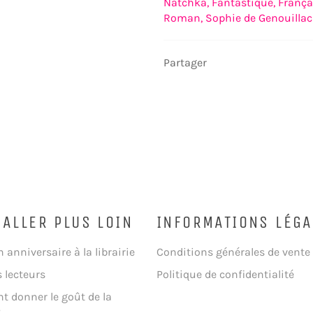
Natchka,
Fantastique,
França
Roman,
Sophie de Genouillac
Partager
 ALLER PLUS LOIN
INFORMATIONS LÉGA
n anniversaire à la librairie
Conditions générales de vente
s lecteurs
Politique de confidentialité
 donner le goût de la
?