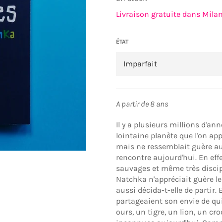
Livraison gratuite dans Milan.
ÉTAT
A partir de 8 ans
Il y a plusieurs millions d'a
lointaine planète que l'on appe
mais ne ressemblait guère a
rencontre aujourd'hui. En eff
sauvages et même très discip
Natchka n'appréciait guère le
aussi décida-t-elle de partir
partageaient son envie de qui
ours, un tigre, un lion, un cr