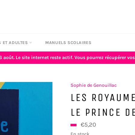
 ET ADULTES
MANUELS SCOLAIRES
6 août. Le site internet reste actif. Vous pourrez récupérer 
Sophie de Genouillac
LES ROYAUME
LE PRINCE D
Prix
€5,20
€13,00
régulier
En stock