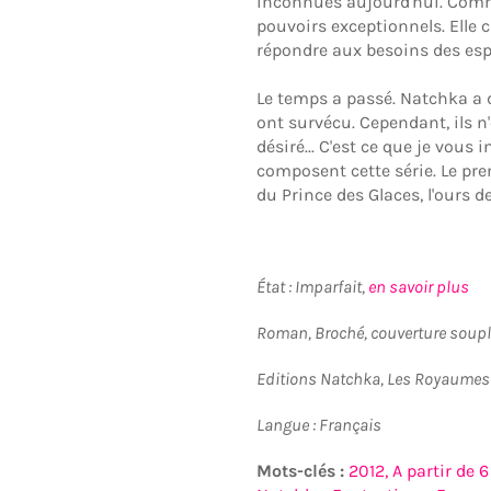
inconnues aujourd'hui. Comme
pouvoirs exceptionnels. Elle
répondre aux besoins des esp
Le temps a passé. Natchka a 
ont survécu. Cependant, ils n
désiré... C'est ce que je vous
composent cette série. Le pre
du Prince des Glaces, l'ours d
État : Imparfait,
en savoir plus
Roman, Broché, couverture soupl
Editions Natchka, Les Royaumes
Langue : Français
Mots-clés :
2012,
A partir de 6