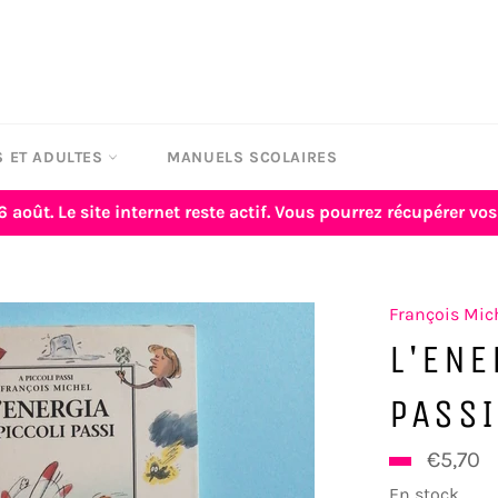
 ET ADULTES
MANUELS SCOLAIRES
6 août. Le site internet reste actif. Vous pourrez récupérer 
François Mic
L'ENE
PASSI
€5,70
En stock