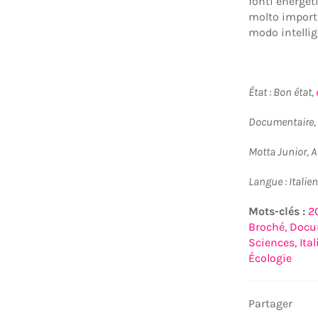
fonti energet
molto importa
modo intelli
État : Bon état,
Documentaire, 
Motta Junior, 
Langue : Italien
Mots-clés :
2
Broché,
Docu
Sciences,
Ital
Écologie
Partager