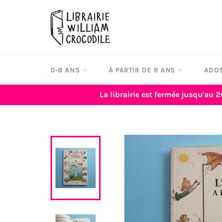
Passer
au
contenu
0-8 ANS
À PARTIR DE 9 ANS
ADOS
La librairie est fermée jusqu'au 2