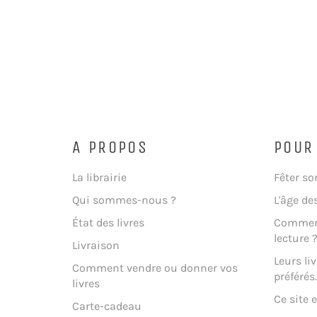
A PROPOS
POUR
La librairie
Fêter so
Qui sommes-nous ?
L'âge de
État des livres
Comment
lecture 
Livraison
Leurs liv
Comment vendre ou donner vos
préférés..
livres
Ce site e
Carte-cadeau