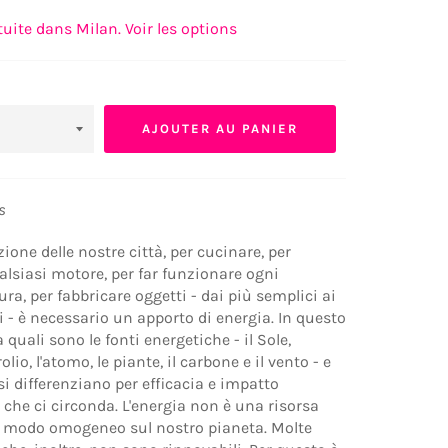
tuite dans Milan. Voir les options
AJOUTER AU PANIER
s
zione delle nostre città, per cucinare, per
lsiasi motore, per far funzionare ogni
ra, per fabbricare oggetti - dai più semplici ai
 - è necessario un apporto di energia. In questo
a quali sono le fonti energetiche - il Sole,
rolio, l'atomo, le piante, il carbone e il vento - e
i differenziano per efficacia e impatto
 che ci circonda. L'energia non è una risorsa
in modo omogeneo sul nostro pianeta. Molte