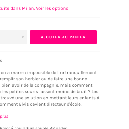
tuite dans Milan. Voir les options
AJOUTER AU PANIER
ns
u en a marre : impossible de lire tranquillement
e remplir son herbier ou de faire une bonne
me bien avoir de la compagnie, mais comment
e les petites souris fassent moins de bruit ? Les
trouvé une solution en mettant leurs enfants à
à comment Elvis devient directeur d'école.
 plus
 Broché, couverture souple, 48 pages