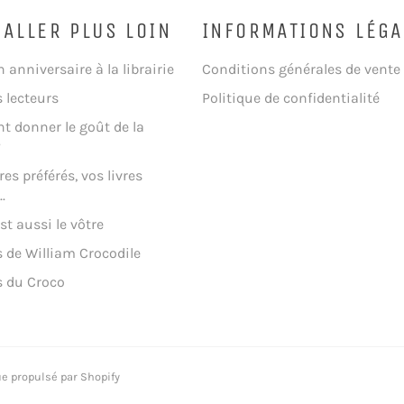
 ALLER PLUS LOIN
INFORMATIONS LÉGA
n anniversaire à la librairie
Conditions générales de vente
s lecteurs
Politique de confidentialité
 donner le goût de la
?
res préférés, vos livres
.
st aussi le vôtre
 de William Crocodile
s du Croco
 propulsé par Shopify