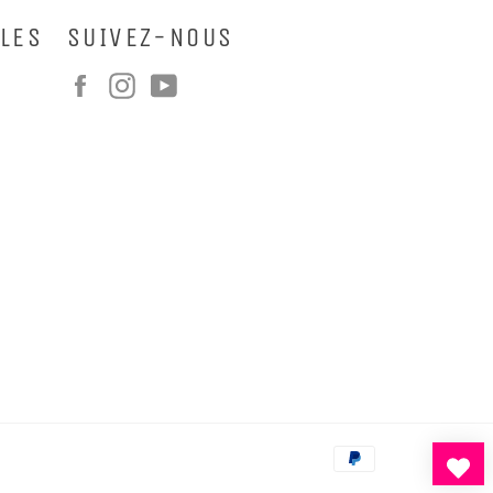
LES
SUIVEZ-NOUS
Facebook
Instagram
YouTube
Moyens
de