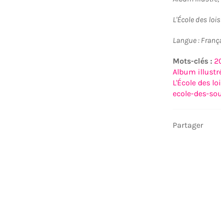
L'École des loi
Langue : Franç
Mots-clés :
2
Album illustré
L'École des loi
ecole-des-sou
Partager