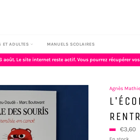
 ET ADULTES
MANUELS SCOLAIRES
6 août. Le site internet reste actif. Vous pourrez récupérer 
Agnès Mathi
L'ÉCO
RENT
€3,60
En stock