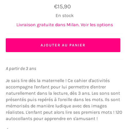
Prix
€15,90
régulier
En stock
Livraison gratuite dans Milan. Voir les options
AJOUTER AU PANIER
A partir de 3 ans
Je sais lire dès la maternelle ! Ce cahier d'activités
accompagne l'enfant pour lui permettre d'entrer
naturellement dans la lecture, dès 3 ans. Les sons sont
présentés puis repérés à l'oreille dans les mots. Ils sont
mémorisés de manière ludique avec des images
réalistes. L'enfant peut alors lire ses premiers mots ! 120
autocollants pour apprendre en s'amusant !