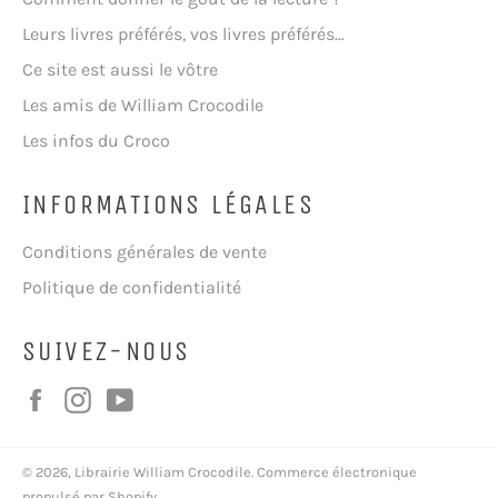
Leurs livres préférés, vos livres préférés...
Ce site est aussi le vôtre
Les amis de William Crocodile
Les infos du Croco
INFORMATIONS LÉGALES
Conditions générales de vente
Politique de confidentialité
SUIVEZ-NOUS
Facebook
Instagram
YouTube
© 2026,
Librairie William Crocodile
.
Commerce électronique
propulsé par Shopify