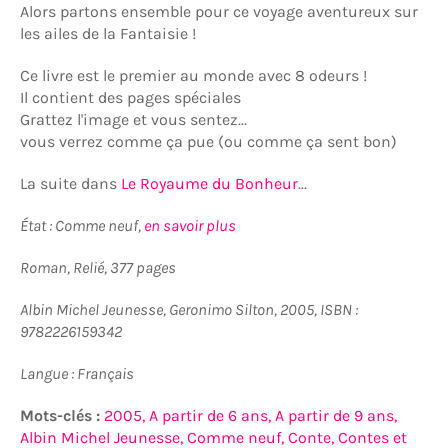
Alors partons ensemble pour ce voyage aventureux sur
les ailes de la Fantaisie !
Ce livre est le premier au monde avec 8 odeurs !
Il contient des pages spéciales
Grattez l'image et vous sentez...
vous verrez comme ça pue (ou comme ça sent bon)
La suite dans
Le Royaume du Bonheur
...
État : Comme neuf,
en savoir plus
Roman, Relié, 377 pages
Albin Michel Jeunesse, Geronimo Silton, 2005, ISBN :
9782226159342
Langue : Français
Mots-clés :
2005,
A partir de 6 ans,
A partir de 9 ans,
Albin Michel Jeunesse,
Comme neuf,
Conte,
Contes et