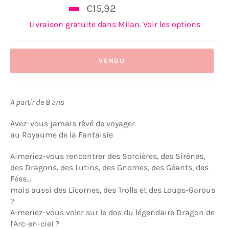
Prix
€15,92
€19,90
régulier
Livraison gratuite dans Milan. Voir les options
VENDU
A partir de 8 ans
Avez-vous jamais rêvé de voyager
au Royaume de la Fantaisie
Aimeriez-vous rencontrer des Sorcières, des Sirènes,
des Dragons, des Lutins, des Gnomes, des Géants, des
Fées...
mais aussi des Licornes, des Trolls et des Loups-Garous
?
Aimeriez-vous voler sur le dos du légendaire Dragon de
l'Arc-en-ciel ?