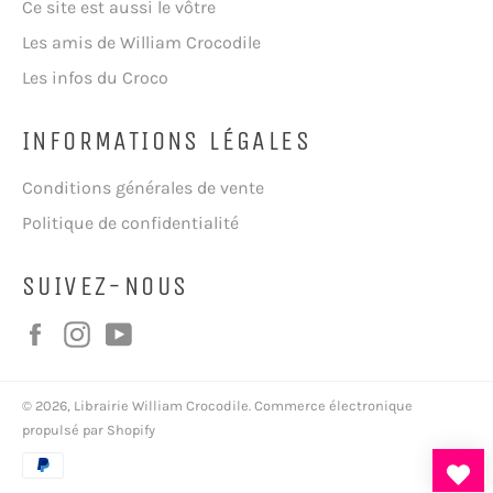
Ce site est aussi le vôtre
Les amis de William Crocodile
Les infos du Croco
INFORMATIONS LÉGALES
Conditions générales de vente
Politique de confidentialité
SUIVEZ-NOUS
Facebook
Instagram
YouTube
© 2026,
Librairie William Crocodile
.
Commerce électronique
propulsé par Shopify
Moyens
de