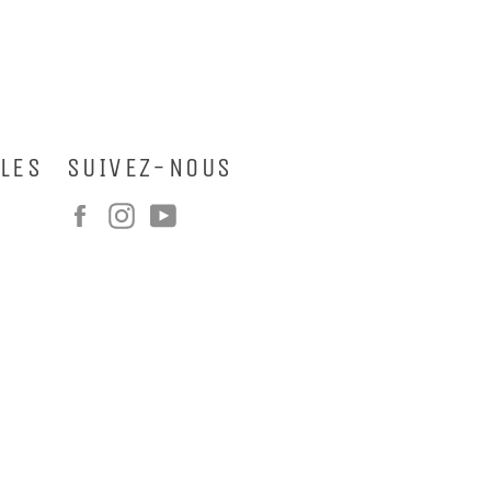
LES
SUIVEZ-NOUS
Facebook
Instagram
YouTube