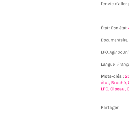
l'envie d'aller
État : Bon état,
Documentaire, 
LPO, Agir pour l
Langue : Franç
Mots-clés :
2
état,
Broché,
LPO,
Oiseau,
O
Partager