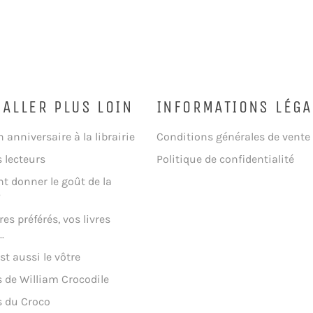
 ALLER PLUS LOIN
INFORMATIONS LÉGA
n anniversaire à la librairie
Conditions générales de vente
s lecteurs
Politique de confidentialité
 donner le goût de la
?
res préférés, vos livres
.
st aussi le vôtre
 de William Crocodile
s du Croco