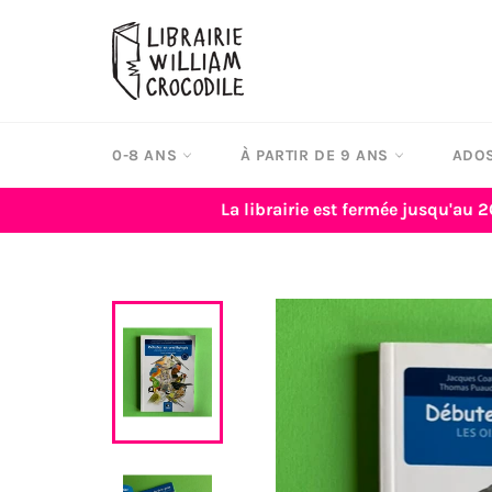
Passer
au
contenu
0-8 ANS
À PARTIR DE 9 ANS
ADOS
La librairie est fermée jusqu'au 2