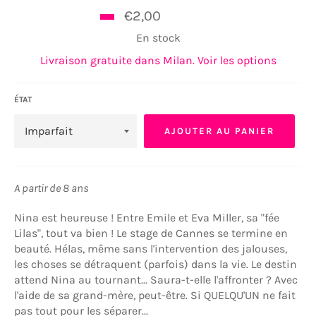
Prix
€2,00
€4,90
régulier
En stock
Livraison gratuite dans Milan. Voir les options
ÉTAT
AJOUTER AU PANIER
A partir de 8 ans
Nina est heureuse ! Entre Emile et Eva Miller, sa "fée
Lilas", tout va bien ! Le stage de Cannes se termine en
beauté. Hélas, même sans l'intervention des jalouses,
les choses se détraquent (parfois) dans la vie. Le destin
attend Nina au tournant... Saura-t-elle l'affronter ? Avec
l'aide de sa grand-mère, peut-être. Si QUELQU'UN ne fait
pas tout pour les séparer...