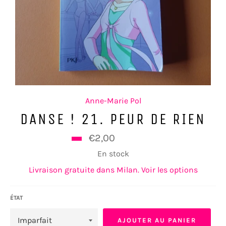
Anne-Marie Pol
DANSE ! 21. PEUR DE RIEN
Prix
€2,00
€4,90
régulier
En stock
Livraison gratuite dans Milan. Voir les options
ÉTAT
AJOUTER AU PANIER