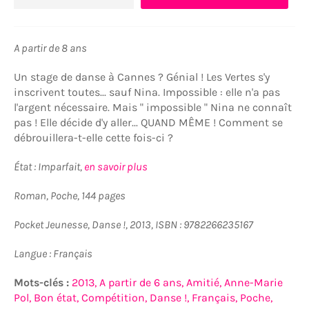
A partir de 8 ans
Un stage de danse à Cannes ? Génial ! Les Vertes s'y
inscrivent toutes... sauf Nina. Impossible : elle n'a pas
l'argent nécessaire. Mais " impossible " Nina ne connaît
pas ! Elle décide d'y aller... QUAND MÊME ! Comment se
débrouillera-t-elle cette fois-ci ?
État : Imparfait,
en savoir plus
Roman, Poche, 144 pages
Pocket Jeunesse, Danse !, 2013, ISBN : 9782266235167
Langue : Français
Mots-clés :
2013,
A partir de 6 ans,
Amitié,
Anne-Marie
Pol,
Bon état,
Compétition,
Danse !,
Français,
Poche,