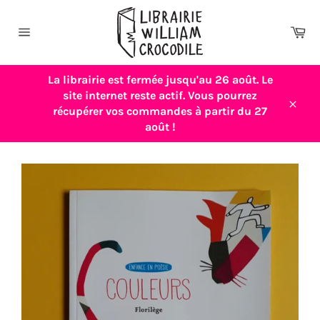
Passer
au
Pa
contenu
Navigation
La librairie est fermée jusqu'au 26 août. Le
site internet reste actif. Vous pourrez
récupérer vos commandes à partir du 27
Close
août !