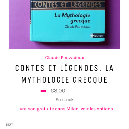
Claude Pouzadoux
CONTES ET LÉGENDES. LA
MYTHOLOGIE GRECQUE
Prix
€8,00
€9,90
régulier
En stock
Livraison gratuite dans Milan. Voir les options
ÉTAT