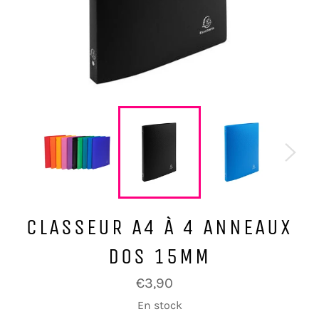
CLASSEUR A4 À 4 ANNEAUX
DOS 15MM
Prix
€3,90
régulier
En stock