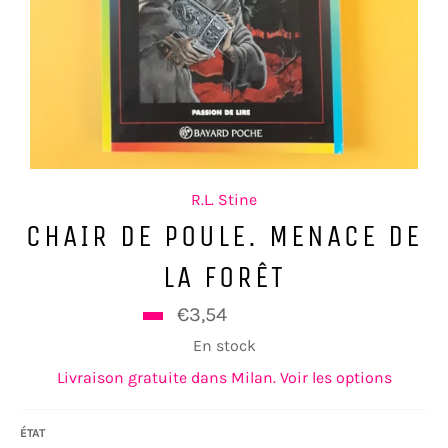
R.L. Stine
CHAIR DE POULE. MENACE DE
LA FORÊT
Prix
€3,54
€5,90
régulier
En stock
Livraison gratuite dans Milan. Voir les options
ÉTAT