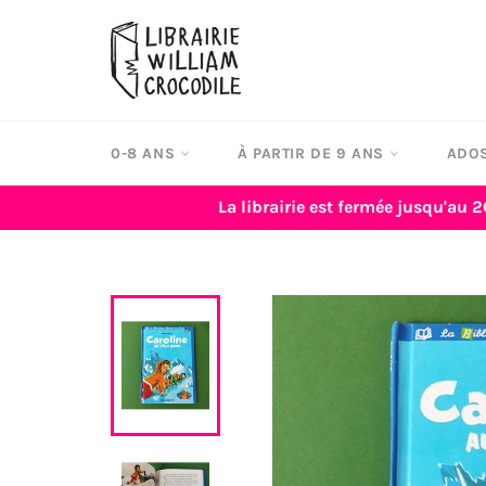
Passer
au
contenu
0-8 ANS
À PARTIR DE 9 ANS
ADOS
La librairie est fermée jusqu'au 2