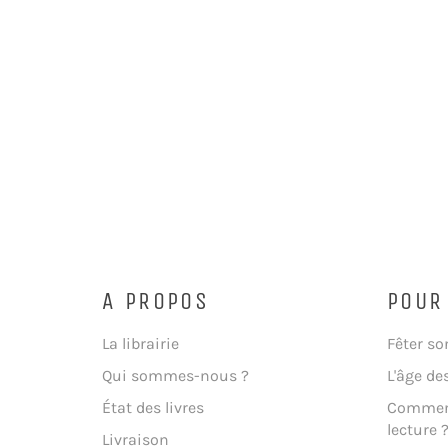
A PROPOS
POUR
La librairie
Fêter so
Qui sommes-nous ?
L'âge de
État des livres
Comment
lecture 
Livraison