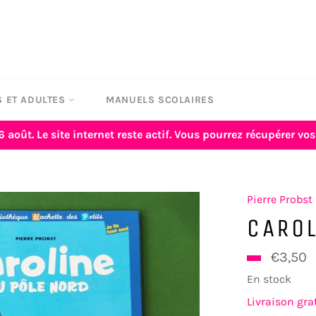
 ET ADULTES
MANUELS SCOLAIRES
6 août. Le site internet reste actif. Vous pourrez récupérer 
Pierre Probst
CAROL
€3,50
En stock
Livraison gra