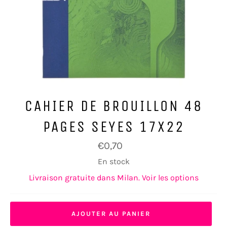
CAHIER DE BROUILLON 48
PAGES SEYES 17X22
Prix
€0,70
régulier
En stock
Livraison gratuite dans Milan. Voir les options
AJOUTER AU PANIER