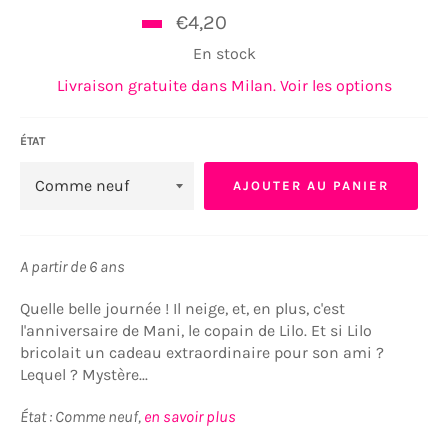
Prix
€4,20
€5,20
régulier
En stock
Livraison gratuite dans Milan. Voir les options
ÉTAT
AJOUTER AU PANIER
A partir de 6 ans
Quelle belle journée ! Il neige, et, en plus, c'est
l'anniversaire de Mani, le copain de Lilo. Et si Lilo
bricolait un cadeau extraordinaire pour son ami ?
Lequel ? Mystère...
État : Comme neuf,
en savoir plus