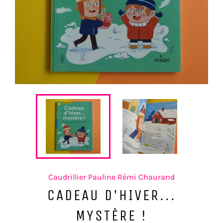
Caudrillier Pauline Rémi Chaurand
CADEAU D'HIVER...
MYSTÈRE !