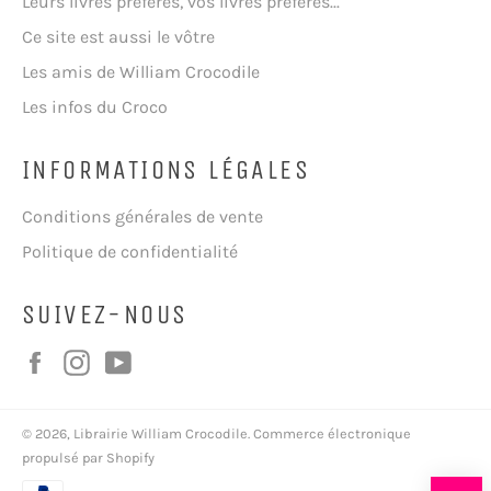
Leurs livres préférés, vos livres préférés...
Ce site est aussi le vôtre
Les amis de William Crocodile
Les infos du Croco
INFORMATIONS LÉGALES
Conditions générales de vente
Politique de confidentialité
SUIVEZ-NOUS
Facebook
Instagram
YouTube
© 2026,
Librairie William Crocodile
.
Commerce électronique
propulsé par Shopify
Moyens