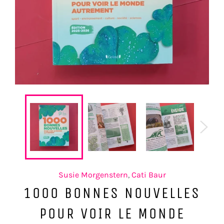
Susie Morgenstern
,
Cati Baur
1000 BONNES NOUVELLES
POUR VOIR LE MONDE