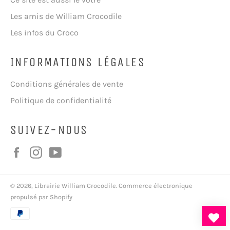
Les amis de William Crocodile
Les infos du Croco
INFORMATIONS LÉGALES
Conditions générales de vente
Politique de confidentialité
SUIVEZ-NOUS
Facebook
Instagram
YouTube
© 2026,
Librairie William Crocodile
.
Commerce électronique
propulsé par Shopify
Moyens
de
paiement