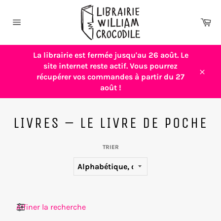
Passer
au
Pa
contenu
Navigation
La librairie est fermée jusqu'au 26 août. Le
site internet reste actif. Vous pourrez
récupérer vos commandes à partir du 27
Close
août !
LIVRES – LE LIVRE DE POCHE
TRIER
Filtres