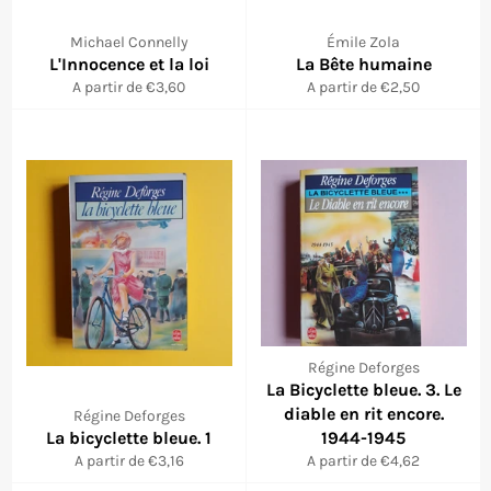
Michael Connelly
Émile Zola
L'Innocence et la loi
La Bête humaine
A partir de €3,60
A partir de €2,50
Régine Deforges
La Bicyclette bleue. 3. Le
diable en rit encore.
Régine Deforges
La bicyclette bleue. 1
1944-1945
A partir de €3,16
A partir de €4,62