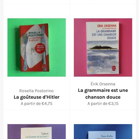
régulier
Érik Orsenna
La grammaire est une
Rosella Postorino
La goûteuse d'Hitler
chanson douce
A partir de €4,75
A partir de €3,15