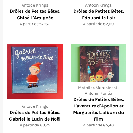
Antoon Krings
Antoon Krings
Drôles de Petites Bêtes.
Drôles de Petites Bêtes.
Chloé L'Araignée
Edouard le Loir
A partir de €2,60
A partir de €2,50
Mathilde Maraninchi ,
Antonin Poirée
Drôles de Petites Bêtes.
L'aventure d'Apollon et
Antoon Krings
Drôles de Petites Bêtes.
Marguerite. L'album du
Gabriel le Lutin de Noël
film
A partir de €3,75
A partir de €5,40