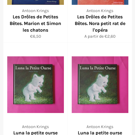
Antoon Krings
Antoon Krings
Les Drôles de Petites
Les Drôles de Petites
Bêtes. Marion et Simon
Bêtes. Nora petit rat de
les chatons
l'opéra
Prix
€6,50
A partir de €2,60
régulier
Antoon Krings
Antoon Krings
Luna la petite ourse
Luna la petite ourse