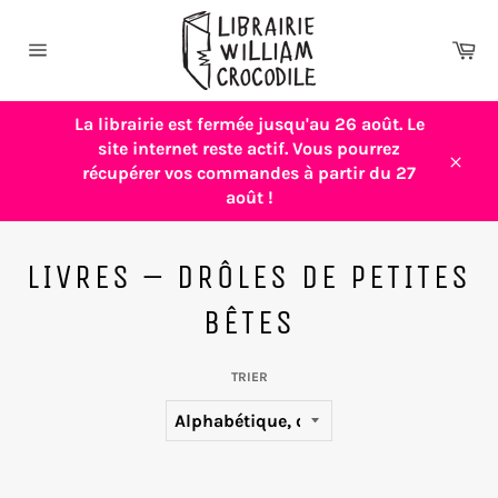
Passer
au
Pa
contenu
Navigation
La librairie est fermée jusqu'au 26 août. Le
site internet reste actif. Vous pourrez
récupérer vos commandes à partir du 27
Close
août !
LIVRES – DRÔLES DE PETITES
BÊTES
TRIER