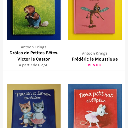
Antoon Krings
Drôles de Petites Bêtes.
Antoon Krings
Victor le Castor
Frédéric le Moustique
A partir de €2,50
VENDU