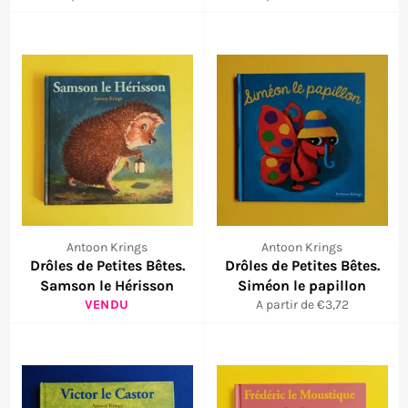
Antoon Krings
Antoon Krings
Drôles de Petites Bêtes.
Drôles de Petites Bêtes.
Samson le Hérisson
Siméon le papillon
VENDU
A partir de €3,72