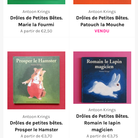
Antoon Krings
Antoon Krings
Drôles de Petites Bêtes.
Drôles de Petites Bêtes.
Marie la Fourmi
Patouch la Mouche
A partir de €2,50
VENDU
Antoon Krings
Drôles de Petites Bêtes.
Antoon Krings
Drôles de petites bêtes.
Romain le lapin
Prosper le Hamster
magicien
A partir de €3,70
A partir de €3,75