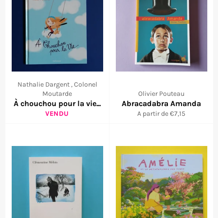
Nathalie Dargent , Colonel
Moutarde
Olivier Pouteau
À chouchou pour la vie...
Abracadabra Amanda
VENDU
A partir de €7,15