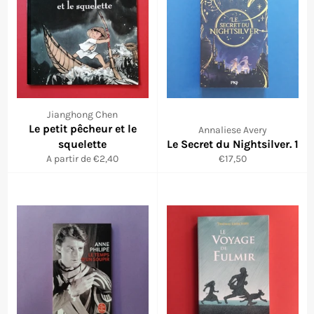
Jianghong Chen
Le petit pêcheur et le
Annaliese Avery
squelette
Le Secret du Nightsilver. 1
Prix
A partir de €2,40
€17,50
régulier