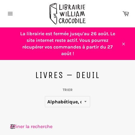
Passer
au
Pa
contenu
Navigation
La librairie est fermée jusqu'au 26 août. Le
site internet reste actif. Vous pourrez
récupérer vos commandes à partir du 27
Close
août !
LIVRES – DEUIL
TRIER
Filtres