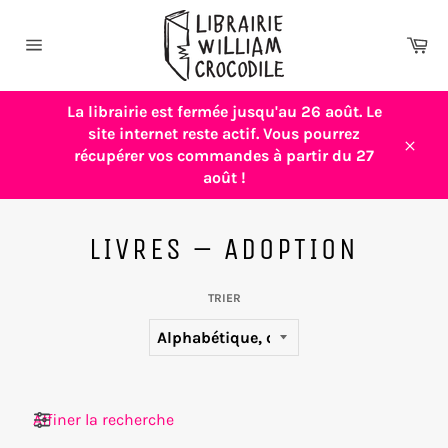
Passer
au
Pa
contenu
Navigation
La librairie est fermée jusqu'au 26 août. Le
site internet reste actif. Vous pourrez
récupérer vos commandes à partir du 27
Close
août !
LIVRES – ADOPTION
TRIER
Filtres