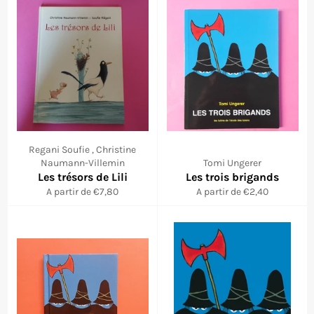
Regani Soufie , Christine
Naumann-Villemin
Tomi Ungerer
Les trésors de Lili
Les trois brigands
A partir de €7,80
A partir de €2,40