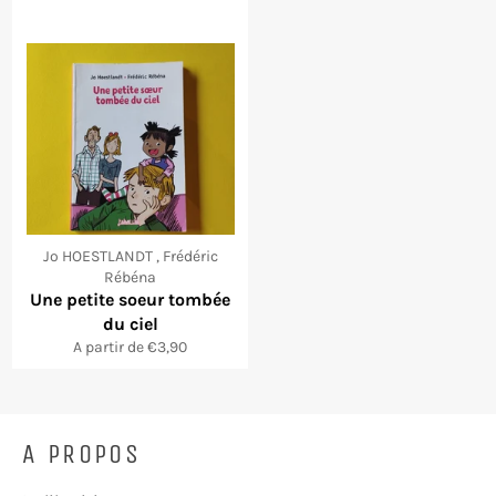
Jo HOESTLANDT , Frédéric
Rébéna
Une petite soeur tombée
du ciel
A partir de €3,90
A PROPOS