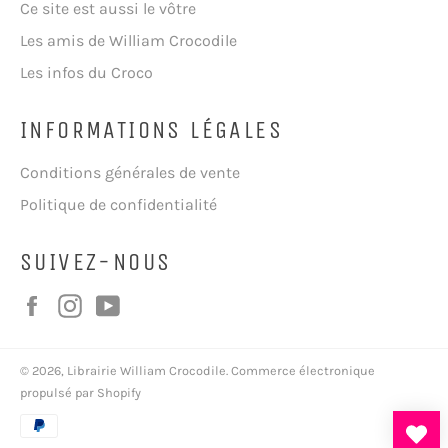
Ce site est aussi le vôtre
Les amis de William Crocodile
Les infos du Croco
INFORMATIONS LÉGALES
Conditions générales de vente
Politique de confidentialité
SUIVEZ-NOUS
Facebook
Instagram
YouTube
© 2026,
Librairie William Crocodile
.
Commerce électronique
propulsé par Shopify
Moyens
de