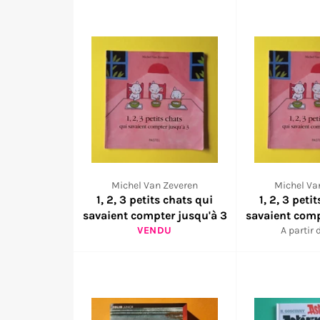
Michel Van Zeveren
Michel Va
1, 2, 3 petits chats qui
1, 2, 3 peti
savaient compter jusqu'à 3
savaient comp
VENDU
A partir 