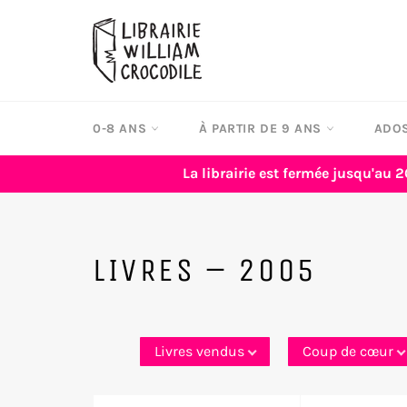
Passer
au
contenu
0-8 ANS
À PARTIR DE 9 ANS
ADOS
La librairie est fermée jusqu'au 2
LIVRES – 2005
Livres vendus
Coup de cœur